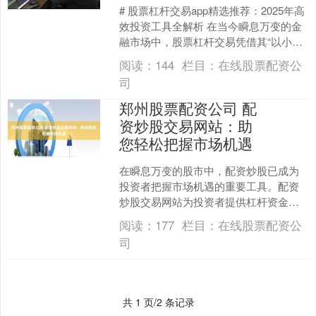
# 股票杠杆交易app精选推荐：2025年高
效投资工具全解析 在当今瞬息万变的金
融市场中，股票杠杆交易凭借其“以小博
大”的特性，吸引了众多寻求超额收益的
阅读：
144
栏目：
在线股票配资公
投资者。....
司
郑州股票配资公司 配
资炒股交易网站：助
您轻松把握市场机遇
在瞬息万变的股市中，配资炒股已成为
投资者把握市场机遇的重要工具。配资
炒股交易网站为投资者提供杠杆资金，
放大投资收益，助力他们实现财富增
阅读：
177
栏目：
在线股票配资公
值。 1. 股票交易盈利：....
司
共 1 页/2 条记录