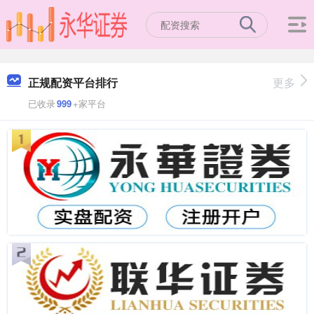
正规配资平台排行
更多
已收录
999
+家平台