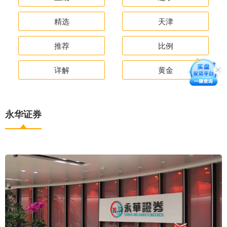
精选
天津
推荐
比例
详解
黄金
永华证券