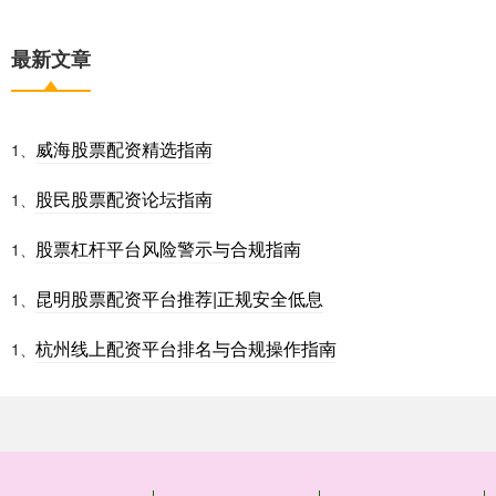
最新文章
威海股票配资精选指南
1、
股民股票配资论坛指南
1、
股票杠杆平台风险警示与合规指南
1、
昆明股票配资平台推荐|正规安全低息
1、
杭州线上配资平台排名与合规操作指南
1、