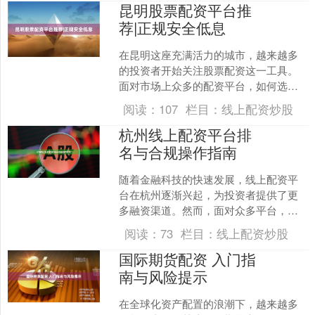
昆明股票配资平台推
荐|正规安全低息
在昆明这座充满活力的城市，越来越多
的投资者开始关注股票配资这一工具。
面对市场上众多的配资平台，如何选择
一家正规、安全且低息的平台，成为投
阅读：
107
栏目：
线上配资炒股
资者最关心的问题。本文将....
杭州线上配资平台排
名与合规操作指南
随着金融科技的快速发展，线上配资平
台在杭州逐渐兴起，为投资者提供了更
多融资渠道。然而，面对众多平台，如
何选择合规、安全的配资平台成为投资
阅读：
73
栏目：
线上配资炒股
者关注的核心问题。本文将....
国际期货配资 入门指
南与风险提示
在全球化资产配置的浪潮下，越来越多