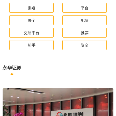
渠道
平台
哪个
配资
交易平台
推荐
新手
资金
永华证券