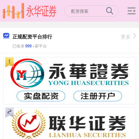
正规配资平台排行
更多
已收录
999
+家平台