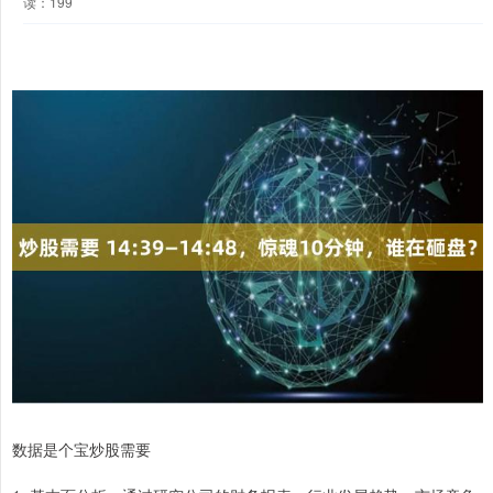
读：199
数据是个宝炒股需要