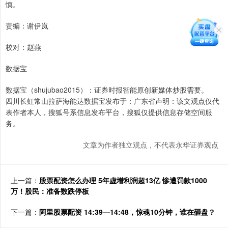
慎。
责编：谢伊岚
校对：赵燕
数据宝
数据宝（shujubao2015）：证券时报智能原创新媒体炒股需要。
四川长虹常山拉萨海能达数据宝发布于：广东省声明：该文观点仅代
表作者本人，搜狐号系信息发布平台，搜狐仅提供信息存储空间服
务。
文章为作者独立观点，不代表永华证券观点
上一篇：
股票配资怎么办理 5年虚增利润超13亿 惨遭罚款1000
万！股民：准备数跌停板
下一篇：
阿里股票配资 14:39—14:48，惊魂10分钟，谁在砸盘？