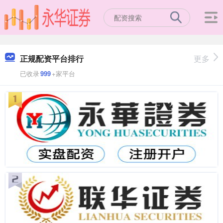
正规配资平台排行
更多
已收录
999
+家平台