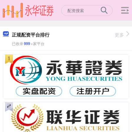
正规配资平台排行
更多
已收录
999
+家平台