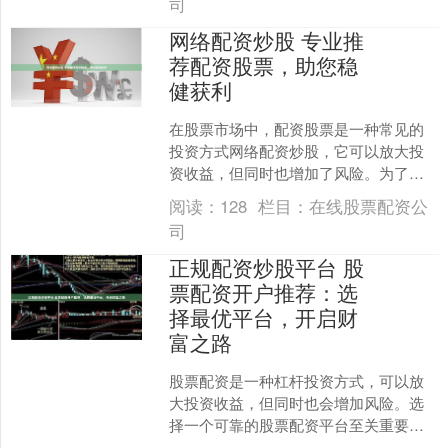
司
网络配资炒股 专业推
荐配资股票，助您稳
健获利
在股票市场中，配资股票是一种常见的
投资方式网络配资炒股，它可以放大投
资收益，但同时也增加了风险。为了帮
助投资者稳健获利，专业推荐配资股票
阅读：
128
栏目：
在线股票配资公
服务应运而生。 1. 了....
司
正规配资炒股平台 股
票配资开户推荐：选
择最优平台，开启财
富之路
股票配资是一种杠杆投资方式，可以放
大投资收益，但同时也会增加风险。选
择一个可靠的股票配资平台至关重要正
规配资炒股平台，它可以保障资金安全