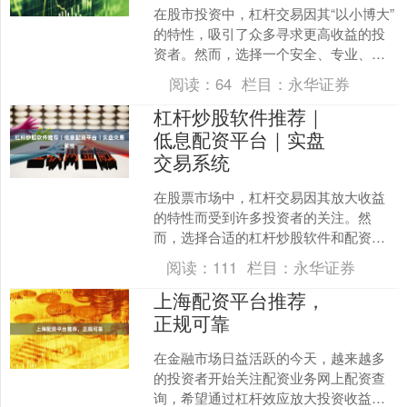
在股市投资中，杠杆交易因其“以小博大”
的特性，吸引了众多寻求更高收益的投
资者。然而，选择一个安全、专业、透
明的配资平台，是成功进行杠杆交易的
阅读：
64
栏目：
永华证券
第一步。本文将为您深....
杠杆炒股软件推荐｜
低息配资平台｜实盘
交易系统
在股票市场中，杠杆交易因其放大收益
的特性而受到许多投资者的关注。然
而，选择合适的杠杆炒股软件和配资平
台配资知识网，是实现稳健收益的关
阅读：
111
栏目：
永华证券
键。本文将为您推荐几款值得关....
上海配资平台推荐，
正规可靠
在金融市场日益活跃的今天，越来越多
的投资者开始关注配资业务网上配资查
询，希望通过杠杆效应放大投资收益。