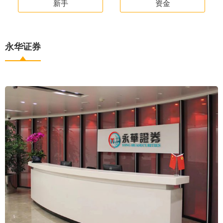
新手
资金
永华证券