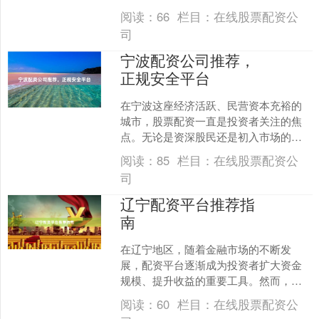
上海作为中国的金融中心，汇聚了众多
阅读：
66
栏目：
在线股票配资公
配资平台，但如何从中筛选....
司
宁波配资公司推荐，
正规安全平台
在宁波这座经济活跃、民营资本充裕的
城市，股票配资一直是投资者关注的焦
点。无论是资深股民还是初入市场的新
手，都可能希望通过配资放大资金、提
阅读：
85
栏目：
在线股票配资公
升收益。然而，面对市场上....
司
辽宁配资平台推荐指
南
在辽宁地区，随着金融市场的不断发
展，配资平台逐渐成为投资者扩大资金
规模、提升收益的重要工具。然而，面
对市场上众多的配资平台，如何选择一
阅读：
60
栏目：
在线股票配资公
家安全、合规、服务优质的平....