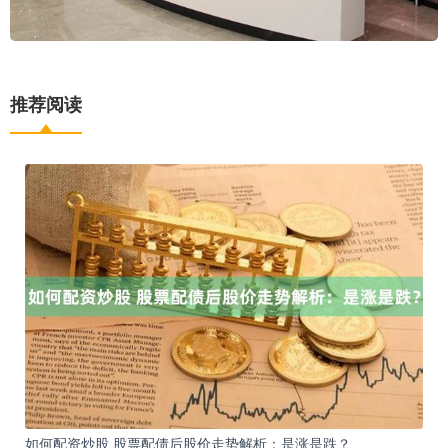
推荐阅读
如何配资炒股 股票配债后股价走势解析：是涨是跌？