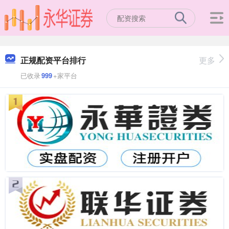
正规配资平台排行
更多
已收录
999
+家平台