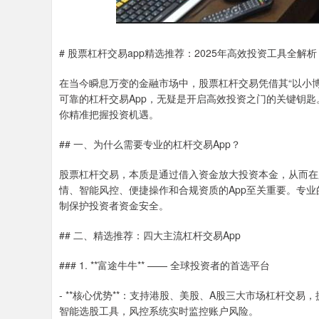
# 股票杠杆交易app精选推荐：2025年高效投资工具全解析
在当今瞬息万变的金融市场中，股票杠杆交易凭借其“以小
可靠的杠杆交易App，无疑是开启高效投资之门的关键钥匙
你精准把握投资机遇。
## 一、为什么需要专业的杠杆交易App？
股票杠杆交易，本质是通过借入资金放大投资本金，从而在
情、智能风控、便捷操作和合规资质的App至关重要。专业的
制保护投资者资金安全。
## 二、精选推荐：四大主流杠杆交易App
### 1. **富途牛牛** —— 全球投资者的首选平台
- **核心优势**：支持港股、美股、A股三大市场杠杆交易，
智能选股工具，风控系统实时监控账户风险。