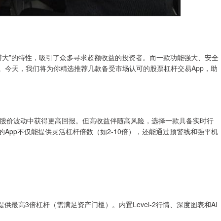
博大”的特性，吸引了众多寻求超额收益的投资者。而一款功能强大、安全
。今天，我们将为你精选推荐几款备受市场认可的股票杠杆交易App，助
股价波动中获得更高回报。但高收益伴随高风险，选择一款具备实时行
App不仅能提供灵活杠杆倍数（如2-10倍），还能通过预警线和强平机
提供最高3倍杠杆（需满足资产门槛）。内置Level-2行情、深度图表和AI