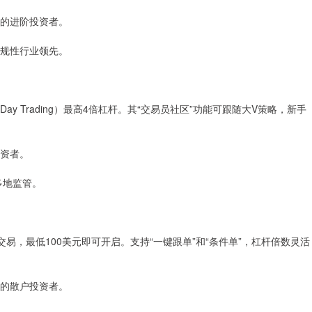
流的进阶投资者。
合规性行业领先。
ay Trading）最高4倍杠杆。其“交易员社区”功能可跟随大V策略，新手
投资者。
等多地监管。
杆交易，最低100美元即可开启。支持“一键跟单”和“条件单”，杠杆倍数灵活
策的散户投资者。