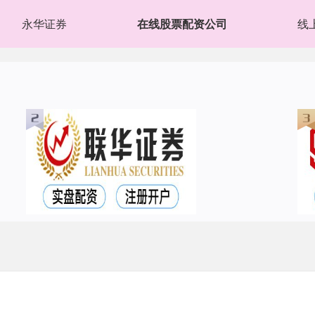
永华证券
在线股票配资公司
线