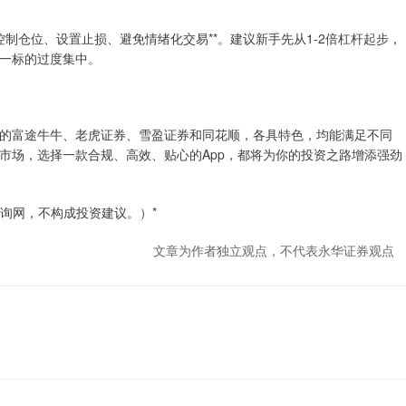
控制仓位、设置止损、避免情绪化交易**。建议新手先从1-2倍杠杆起步，
一标的过度集中。
的富途牛牛、老虎证券、雪盈证券和同花顺，各具特色，均能满足不同
市场，选择一款合规、高效、贴心的App，都将为你的投资之路增添强劲
查询网，不构成投资建议。）*
文章为作者独立观点，不代表永华证券观点