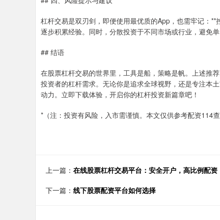
## 四、风险提示与建议
杠杆交易是双刃剑，即便使用最优质的App，也需牢记：**
逐步积累经验。同时，分散投资于不同市场或行业，避免单
## 结语
在股票杠杆交易的世界里，工具是船，策略是帆。上述推荐
投资者的杠杆需求。无论你是追求全球视野，还是专注本土
动力。立即下载体验，开启你的杠杆投资新篇章吧！
*（注：投资有风险，入市需谨慎。本文仅供参考配资114
上一篇：
在线股票杠杆交易平台：安全开户，高比例配资
下一篇：
线下股票配资平台如何选择