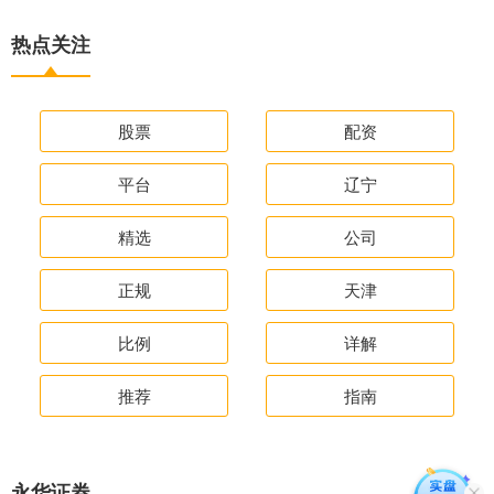
热点关注
股票
配资
平台
辽宁
精选
公司
正规
天津
比例
详解
推荐
指南
永华证券