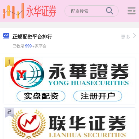
正规配资平台排行
更多
已收录
999
+家平台