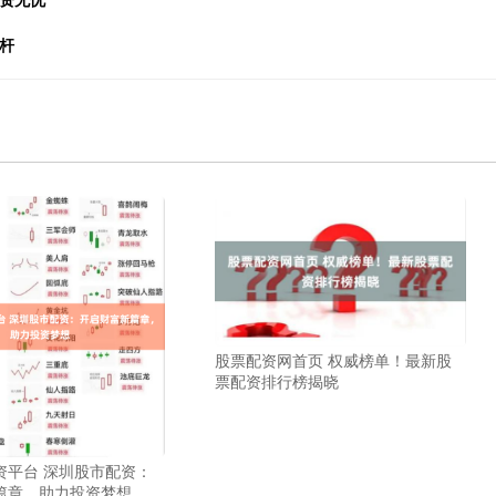
杆
股票配资网首页 权威榜单！最新股
票配资排行榜揭晓
资平台 深圳股市配资：
篇章，助力投资梦想