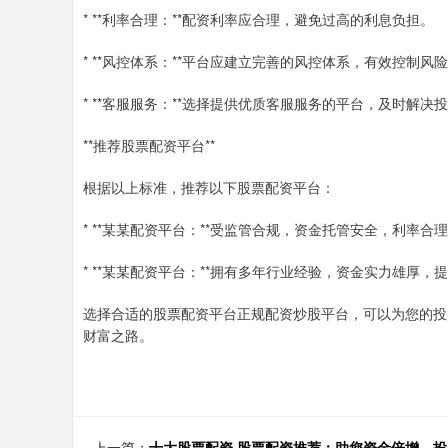
* **利率合理：**配资利率应合理，避免过高的利息负担。
* **风控体系：**平台应建立完善的风控体系，有效控制风
* **客服服务：**选择提供优质客服服务的平台，及时解决
**推荐股票配资平台**
根据以上标准，推荐以下股票配资平台：
* **某某配资平台：**受监管合规，资金托管安全，利率
* **某某配资平台：**拥有多年行业经验，资金实力雄厚
选择合适的股票配资平台正规配资炒股平台，可以为您的投
财富之路。
上一篇：
十大股票配资 股票配资推荐：助您资金倍增，