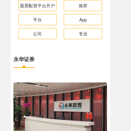
股票配资平台开户
推荐
平台
App
公司
专业
永华证券