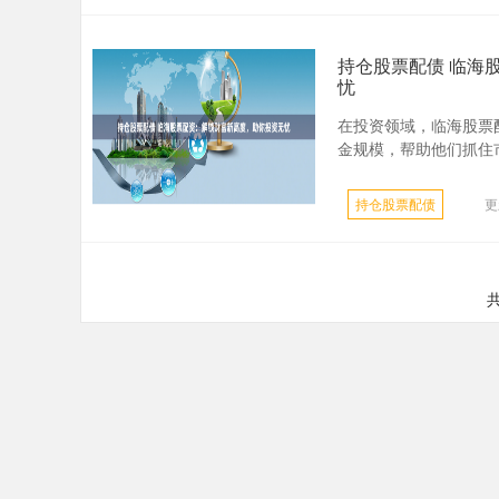
持仓股票配债 临海
忧
在投资领域，临海股票
金规模，帮助他们抓住市场
持仓股票配债
更
共