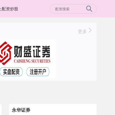
上配资炒股
更多
永华证券