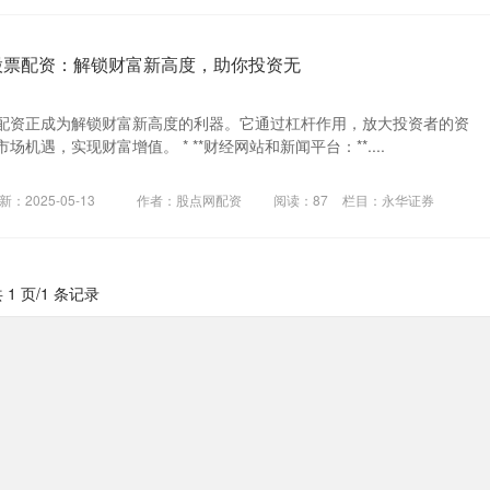
股票配资：解锁财富新高度，助你投资无
配资正成为解锁财富新高度的利器。它通过杠杆作用，放大投资者的资
机遇，实现财富增值。 * **财经网站和新闻平台：**....
新：2025-05-13
作者：股点网配资
阅读：
87
栏目：
永华证券
 1 页/1 条记录