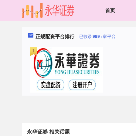
首页
正规配资平台排行
已收录
999
+家平台
永华证券 相关话题