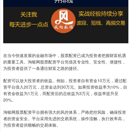
在当今快速发展的金融市场中，股票配资已成为投资者把握财富机遇
的重要工具。淘银网股票配资平台凭借其专业性、安全性、便捷性，
为投资者提供了一条通往财富之路的捷径。
配资可以放大投资者的收益。例如，投资者自有资金10万元，通过配
资平台借入20万元，总资金达到30万元。如果投资收益率为10%，自
有资金收益为1万元，而配资后的总收益为3万元，收益率提升至
20%。
淘银网股票配资平台拥有强大的风控体系，严格把控风险，确保投资
者的资金安全。平台采用先进的交易系统，操作流畅，执行效率高，
为投资者提供顺畅的交易体验。