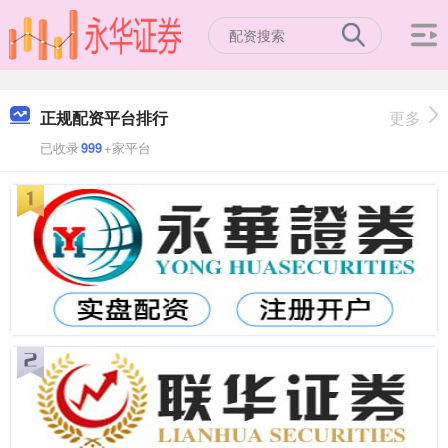
正规配资平台排行
更多
已收录
999
+家平台