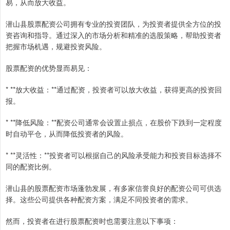
易，从而放大收益。
潜山县股票配资公司拥有专业的投资团队，为投资者提供全方位的投
资咨询和指导。通过深入的市场分析和精准的选股策略，帮助投资者
把握市场机遇，规避投资风险。
股票配资的优势显而易见：
* **放大收益：**通过配资，投资者可以放大收益，获得更高的投资回
报。
* **降低风险：**配资公司通常会设置止损点，在股价下跌到一定程度
时自动平仓，从而降低投资者的风险。
* **灵活性：**投资者可以根据自己的风险承受能力和投资目标选择不
同的配资比例。
潜山县的股票配资市场蓬勃发展，有多家信誉良好的配资公司可供选
择。这些公司提供各种配资方案，满足不同投资者的需求。
然而，投资者在进行股票配资时也需要注意以下事项：