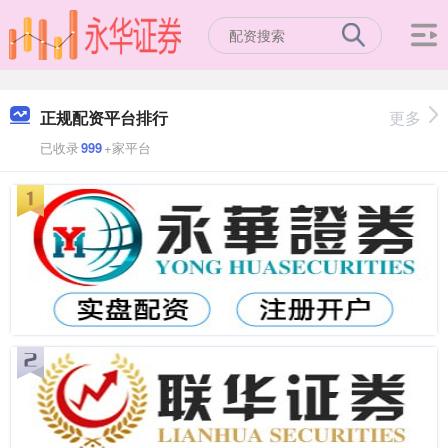
正规配资平台排行
更多
已收录
999
+家平台