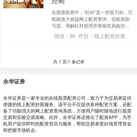
控制
在股票投资中，“杠杆”是一把双刃剑，它
既能放大收益网上配资查询，也能加剧
亏损。理解杠杆原理并掌握其风险控制
方法，是投资者迈向成熟的关键一步。
阅读：
96
栏目：
线上配资炒股
### 一、杠杆原....
共 1 页/1 条记录
永华证券
永华证券是一家专业的在线股票配资公司，致力于为交易者提供
便捷的线上配资炒股服务。该平台不仅提供多种配资方案，还配
备了功能强大的网上配资查询系统，方便用户随时随地进行股票
交易和实验交易策略。此外，永华证券还推出了配资APP，为手
机用户提供即时的配资资讯与服务，帮助交易者更好地管理资金
和把握市场机会。