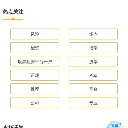
热点关注
风险
场内
配资
指南
股票配资平台开户
股票
正规
App
推荐
平台
公司
专业
永华证券