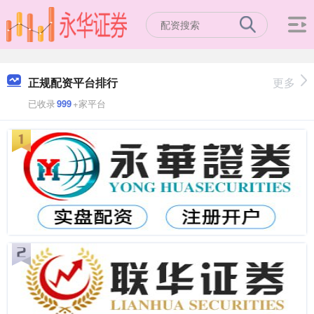
正规配资平台排行
更多
已收录
999
+家平台