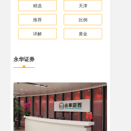
精选
天津
推荐
比例
详解
黄金
永华证券