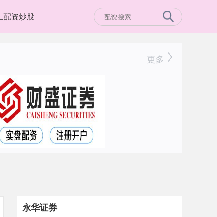
上配资炒股
更多
永华证券