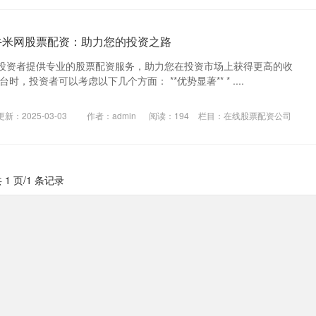
牛米网股票配资：助力您的投资之路
投资者提供专业的股票配资服务，助力您在投资市场上获得更高的收
时，投资者可以考虑以下几个方面： **优势显著** * ....
更新：2025-03-03
作者：admin
阅读：
194
栏目：
在线股票配资公司
 1 页/1 条记录