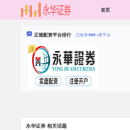
首页
正规配资平台排行
已收录
999
+家平台
永华证券 相关话题