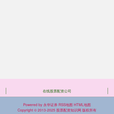
在线股票配资公司
Powered by
永华证券
RSS地图
HTML地图
Copyright
© 2013-2025
股票配资知识网
版权所有