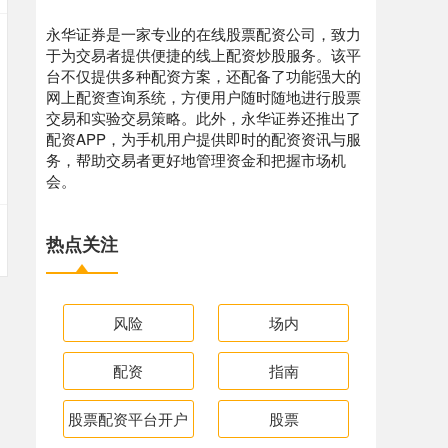
永华证券是一家专业的在线股票配资公司，致力
于为交易者提供便捷的线上配资炒股服务。该平
台不仅提供多种配资方案，还配备了功能强大的
网上配资查询系统，方便用户随时随地进行股票
交易和实验交易策略。此外，永华证券还推出了
配资APP，为手机用户提供即时的配资资讯与服
务，帮助交易者更好地管理资金和把握市场机
会。
热点关注
风险
场内
配资
指南
股票配资平台开户
股票