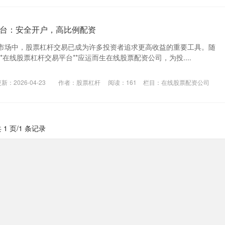
台：安全开户，高比例配资
市场中，股票杠杆交易已成为许多投资者追求更高收益的重要工具。随
*在线股票杠杆交易平台**应运而生在线股票配资公司，为投....
新：2026-04-23
作者：股票杠杆
阅读：
161
栏目：
在线股票配资公司
 1 页/1 条记录