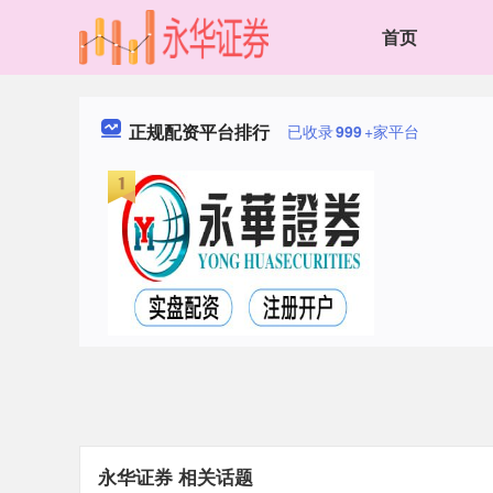
首页
正规配资平台排行
已收录
999
+家平台
永华证券 相关话题