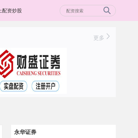
上配资炒股
更多
永华证券