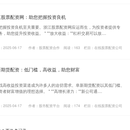
江股票配资网：助您把握投资良机
把握投资良机至关重要。浙江股票配资网应运而生，为投资者提供专
助您提升投资收益。 * **放大收益：**杠杆交易可以放....
2025-06-17
作者：股票配资合作
阅读：
163
栏目：
在线股票配资公司
新期货配资：低门槛，高收益，助您财富
找高收益投资渠道成为许多人的迫切需求。阜新期货配资以其低门槛、
财富增值的理想选择。 * **高增长潜力：**新公司通....
2025-04-17
作者：股市配资平台
阅读：
174
栏目：
在线股票配资公司