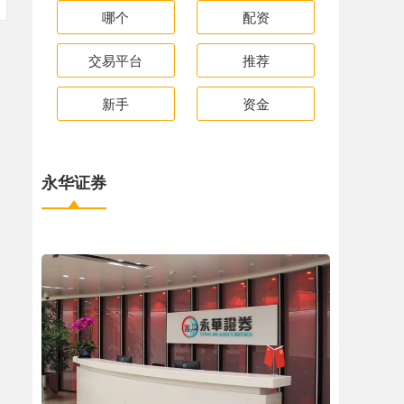
哪个
配资
交易平台
推荐
新手
资金
永华证券