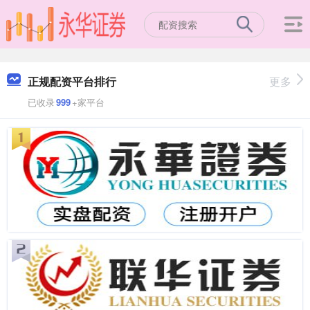
正规配资平台排行
更多
已收录
999
+家平台