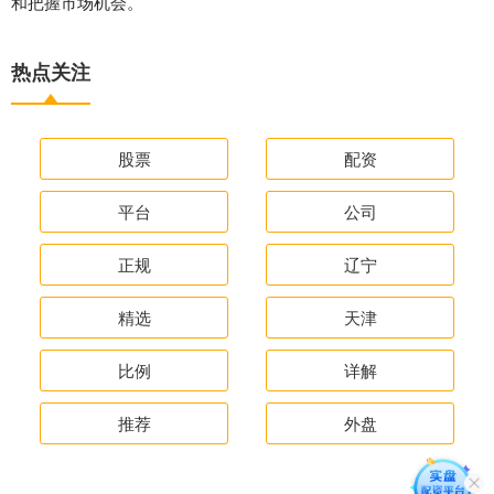
和把握市场机会。
热点关注
股票
配资
平台
公司
正规
辽宁
精选
天津
比例
详解
推荐
外盘