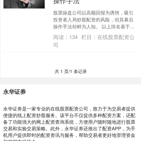
操作手法
股票操盘公司以高额回报为诱饵，吸引
投资者入局炒股配资的风险，但其幕后
操作手法却鲜为人知。 以上排名基于公
司规模、信誉、资金安全、风控体系、
阅读：
134
栏目：
在线股票配资公
利率水平和服务质量等因....
司
共 1 页/1 条记录
永华证券
永华证券是一家专业的在线股票配资公司，致力于为交易者提供
便捷的线上配资炒股服务。该平台不仅提供多种配资方案，还配
备了功能强大的网上配资查询系统，方便用户随时随地进行股票
交易和实验交易策略。此外，永华证券还推出了配资APP，为手
机用户提供即时的配资资讯与服务，帮助交易者更好地管理资金