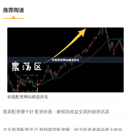
推荐阅读
炒股配资网站精选排名
股票配资哪个好 配资炒股：解锁高收益交易的秘密武器
北京股票配资开户 股指期货配资网：助力投资者撬动更大收益