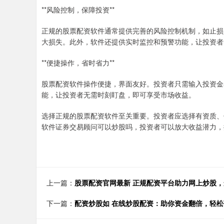
**风险控制，保障投资**
正规的股票配资软件通常提供完善的风险控制机制，如止损
大损失。此外，软件还提供实时监控和预警功能，让投资者
**便捷操作，省时省力**
股票配资软件操作便捷，界面友好。投资者只需输入投资金
能，让投资者无需时刻盯盘，即可享受市场收益。
选择正规的股票配资软件至关重要。投资者应选择有资质、
软件证券交易顾问可以炒股吗，投资者可以放大收益潜力，
上一篇：
股票配资官网最新 正规配资平台助力网上炒股
下一篇：
配资炒股如 在线炒股配资：助你资金翻倍，轻松