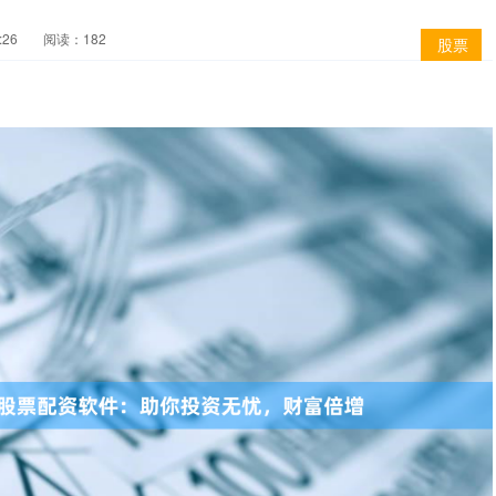
:26
阅读：182
股票