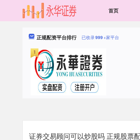
首页
正规配资平台排行
已收录
999
+家平台
证券交易顾问可以炒股吗 正规股票