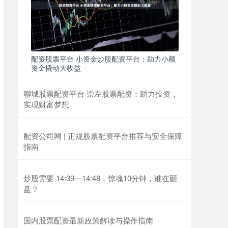
配资股票平台 小资金炒股配资平台：助力小额
资金撬动大收益
聊城股票配资平台 崇左股票配资：助力投资，
实现财富梦想
配资公司网 | 正规股票配资平台推荐与安全保障
指南
炒股需要 14:39—14:48，惊魂10分钟，谁在砸
盘？
国内股票配资最新政策解读与操作指南