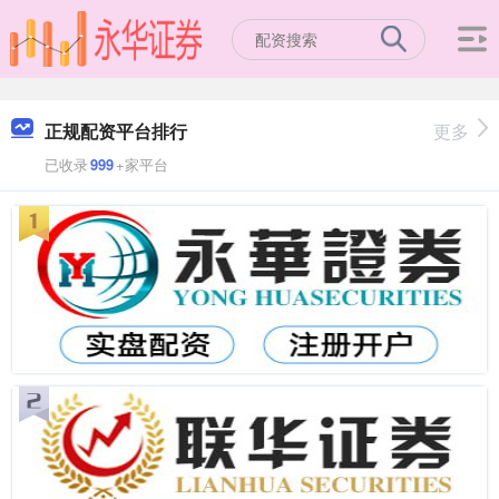
正规配资平台排行
更多
已收录
999
+家平台