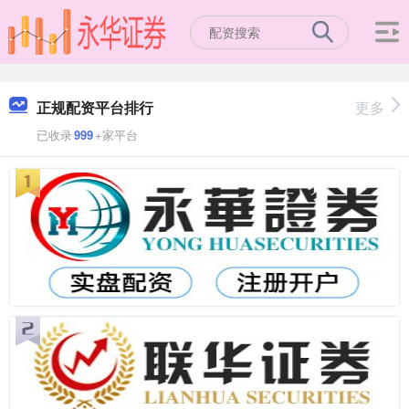
正规配资平台排行
更多
已收录
999
+家平台