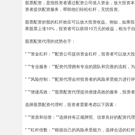
股票配资，是指投资者通过配资公司借入资金，放大投资本
资者提供配资服务，帮助他们轻松杠杆，无忧投资。
股票配资炒股的杠杆效应可以放大投资收益。例如，如果投资
果股票上涨10%，投资者可以获得10万元的收益，相当于自
股票配资代理的优势在于：
* **资金杠杆：**配资公司提供资金杠杆，投资者可以放
* **专业服务：**配资代理拥有专业的团队和完善的流
* **风险控制：**配资代理会对投资者的风险承受能力进
* **便捷高效：**股票配资代理提供便捷高效的服务，投
选择股票配资代理时，投资者需要考虑以下因素：
* **资质和信誉：**选择持有正规牌照、信誉良好的配资代
* **杠杆倍数：**根据自己的风险承受能力，选择合适的杠