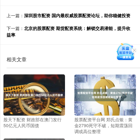
上一篇：
深圳股市配资 国内最权威股票配资论坛，助你稳健投资
下一篇：
北京的股票配资 期货配资系统：解锁交易潜能，提升收
益率
相关文章
股天下配资 财政部在澳门发行
股票配资平台网 郑氏点银：黄
50亿元人民币国债
金2790死守不破，短期震荡回
调或高位整理