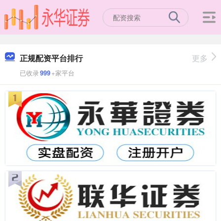
正规配资平台排行
更多
已收录
999
+家平台