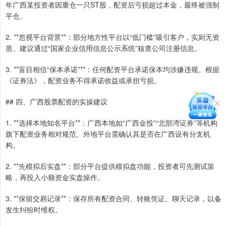
年广西某投资者因重仓一只ST股，配资后亏损超过本金，最终被强制
平仓。
2. **忽视平台背景**：部分地方性平台以“低门槛”吸引客户，实则无资
质。建议通过“国家企业信用信息公示系统”核查公司注册信息。
3. **盲目相信“保本承诺”**：任何配资平台承诺保本均涉嫌违规。根据
《证券法》，配资业务不得承诺收益或承担亏损。
## 四、广西股票配资的实操建议
1. **选择本地知名平台**：广西本地如“广西金投”“北部湾证券”等机构
旗下配资业务相对规范。外地平台需确认其是否在广西设有分支机
构。
2. **先模拟后实盘**：部分平台提供模拟盘功能，投资者可先测试策
略，再投入小额资金实盘操作。
3. **保留交易记录**：保存所有配资合同、转账凭证、聊天记录，以备
发生纠纷时维权。