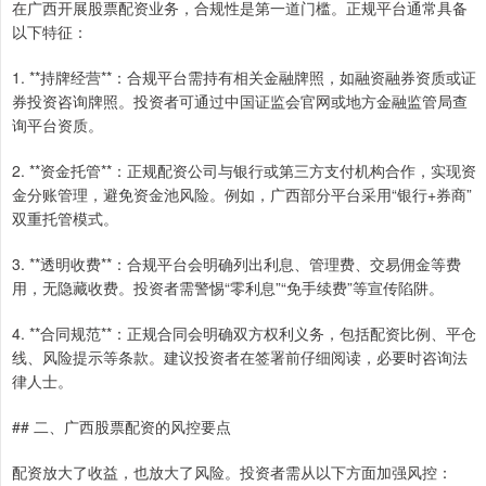
在广西开展股票配资业务，合规性是第一道门槛。正规平台通常具备
以下特征：
1. **持牌经营**：合规平台需持有相关金融牌照，如融资融券资质或证
券投资咨询牌照。投资者可通过中国证监会官网或地方金融监管局查
询平台资质。
2. **资金托管**：正规配资公司与银行或第三方支付机构合作，实现资
金分账管理，避免资金池风险。例如，广西部分平台采用“银行+券商”
双重托管模式。
3. **透明收费**：合规平台会明确列出利息、管理费、交易佣金等费
用，无隐藏收费。投资者需警惕“零利息”“免手续费”等宣传陷阱。
4. **合同规范**：正规合同会明确双方权利义务，包括配资比例、平仓
线、风险提示等条款。建议投资者在签署前仔细阅读，必要时咨询法
律人士。
## 二、广西股票配资的风控要点
配资放大了收益，也放大了风险。投资者需从以下方面加强风控：