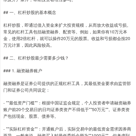
## 一、杠杆炒股的基本概念
杠杆炒股，即通过借入资金来扩大投资规模，从而放大收益或亏损。
常见的杠杆工具包括融资融券、配资等。例如，如果你有10万元本
金，使用2倍杠杆，就可以操作20万元的股票。收益和亏损都会按20
万元计算，因此风险较高。
## 二、杠杆炒股最少需要多少钱？
### 1. 融资融券账户
融资融券是证券公司提供的正规杠杆工具，其最低资金要求由监管部
门和证券公司共同设定：
- **最低资产门槛**：根据中国证监会规定，个人投资者申请融资融券
账户前20个交易日的日均证券类资产不得低于**50万元**。证券类资
产包括现金、股票、债券等。
- **实际杠杆资金**：开通账户后，实际交易中的最低资金需求因券商
而异。一般来说，融资买入时最低委托金额为**1000元**，但考虑到