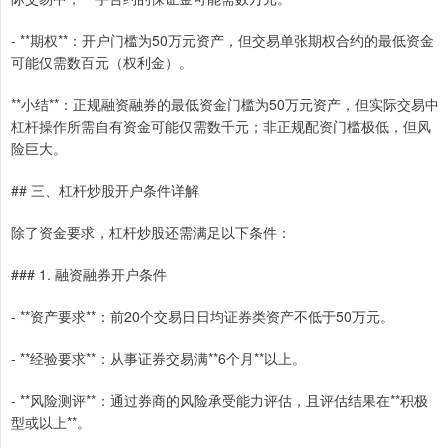
- **期权**：开户门槛为50万元资产，但交易单张期权合约的最低资金
可能仅需数百元（权利金）。
**小结**：正规融资融券的最低资金门槛为50万元资产，但实际交易中
杠杆操作所需自有资金可能仅需数千元；非正规配资门槛极低，但风
险巨大。
## 三、杠杆炒股开户条件详解
除了资金要求，杠杆炒股还需满足以下条件：
### 1. 融资融券开户条件
- **资产要求**：前20个交易日日均证券类资产不低于50万元。
- **经验要求**：从事证券交易满**6个月**以上。
- **风险测评**：通过券商的风险承受能力评估，且评估结果在**积极
型或以上**。