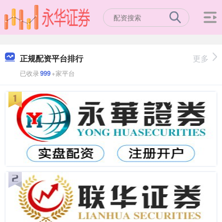
正规配资平台排行
更多
已收录
999
+家平台