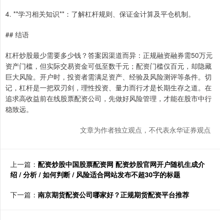
4. **学习相关知识**：了解杠杆规则、保证金计算及平仓机制。
## 结语
杠杆炒股最少需要多少钱？答案因渠道而异：正规融资融券需50万元
资产门槛，但实际交易资金可低至数千元；配资门槛仅百元，却隐藏
巨大风险。开户时，投资者需满足资产、经验及风险测评等条件。切
记，杠杆是一把双刃剑，理性投资、量力而行才是长期生存之道。在
追求高收益前在线股票配资公司，先做好风险管理，才能在股市中行
稳致远。
文章为作者独立观点，不代表永华证券观点
上一篇：
配资炒股中国股票配资网 配资炒股官网开户随机生成介
绍 / 分析 / 如何判断 / 风险适合网站发布不超30字的标题
下一篇：
南京期货配资公司哪家好？正规期货配资平台推荐