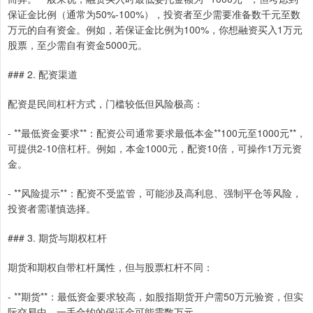
保证金比例（通常为50%-100%），投资者至少需要准备数千元至数
万元的自有资金。例如，若保证金比例为100%，你想融资买入1万元
股票，至少需自有资金5000元。
### 2. 配资渠道
配资是民间杠杆方式，门槛较低但风险极高：
- **最低资金要求**：配资公司通常要求最低本金**100元至1000元**，
可提供2-10倍杠杆。例如，本金1000元，配资10倍，可操作1万元资
金。
- **风险提示**：配资不受监管，可能涉及高利息、强制平仓等风险，
投资者需谨慎选择。
### 3. 期货与期权杠杆
期货和期权自带杠杆属性，但与股票杠杆不同：
- **期货**：最低资金要求较高，如股指期货开户需50万元验资，但实
际交易中，一手合约的保证金可能需数万元。