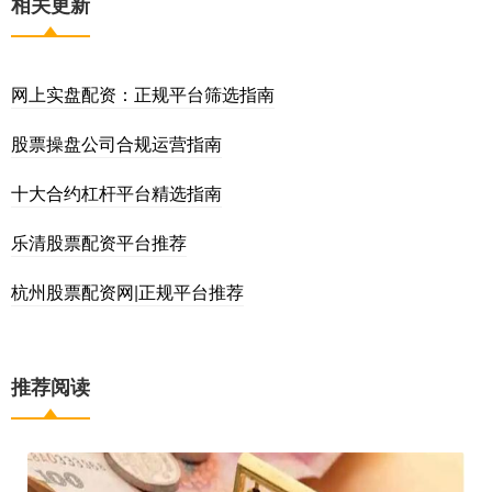
相关更新
网上实盘配资：正规平台筛选指南
股票操盘公司合规运营指南
十大合约杠杆平台精选指南
乐清股票配资平台推荐
杭州股票配资网|正规平台推荐
推荐阅读