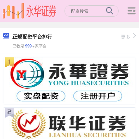
正规配资平台排行
更多
已收录
999
+家平台