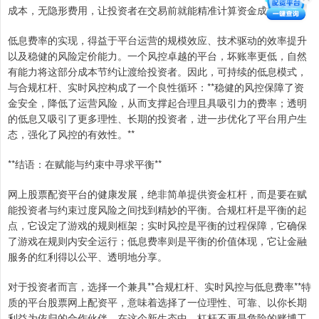
成本，无隐形费用，让投资者在交易前就能精准计算资金成本。
低息费率的实现，得益于平台运营的规模效应、技术驱动的效率提升
以及稳健的风险定价能力。一个风控卓越的平台，坏账率更低，自然
有能力将这部分成本节约让渡给投资者。因此，可持续的低息模式，
与合规杠杆、实时风控构成了一个良性循环：**稳健的风控保障了资
金安全，降低了运营风险，从而支撑起合理且具吸引力的费率；透明
的低息又吸引了更多理性、长期的投资者，进一步优化了平台用户生
态，强化了风控的有效性。**
**结语：在赋能与约束中寻求平衡**
网上股票配资平台的健康发展，绝非简单提供资金杠杆，而是要在赋
能投资者与约束过度风险之间找到精妙的平衡。合规杠杆是平衡的起
点，它设定了游戏的规则框架；实时风控是平衡的过程保障，它确保
了游戏在规则内安全运行；低息费率则是平衡的价值体现，它让金融
服务的红利得以公平、透明地分享。
对于投资者而言，选择一个兼具**合规杠杆、实时风控与低息费率**特
质的平台股票网上配资平，意味着选择了一位理性、可靠、以你长期
利益为依归的合作伙伴。在这个新生态中，杠杆不再是危险的赌博工