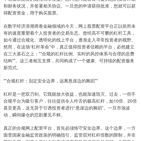
和财务状况，并签署相关协议。一旦您的申请获得批准，您就可以获
得配资资金，用于购买股票。
在数字经济浪潮席卷金融领域的今天，网上股票配资平台正以前所未
有的速度重塑着个人投资者的交易生态。曾经高不可攀的杠杆工具，
如今通过合规化、透明化的线上平台，逐渐走入寻常投资者的视野。
然而，在这场“杠杆革命”中，真正值得投资者信赖的平台，必然建立
在三大基石之上：**合规的杠杆比例、实时的风控体系与合理的息费
结构**。这三者相互支撑，共同构成了一个健康、可持续的配资服务
新范式。
**合规杠杆：划定安全边界，远离悬崖边的舞蹈**
杠杆是一把双刃剑。它既能放大收益，也能加速毁灭。过去，一些不
合规平台为吸引客户，往往提供令人咋舌的极高杠杆，如10倍、20倍
甚至更高，这无异于引诱投资者进行“悬崖边的舞蹈”。一旦市场波
动，瞬间爆仓的悲剧屡见不鲜。
真正的合规网上配资平台，首先必须恪守安全边界。这个边界，一方
面受国家金融监管政策的明确指引。监管层对杠杆倍数的限制，并非