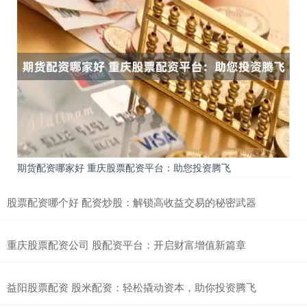
期货配资哪家好 重庆股票配资平台：助您投资腾飞
股票配资哪个好 配资炒股：解锁高收益交易的秘密武器
重庆股票配资公司 股配资平台：开启财富增值新篇章
益阳股票配资 股米配资：轻松撬动资本，助你投资腾飞