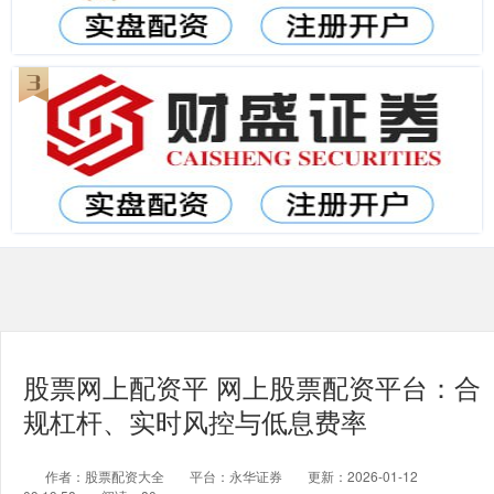
股票网上配资平 网上股票配资平台：合
规杠杆、实时风控与低息费率
作者：股票配资大全
平台：永华证券
更新：2026-01-12