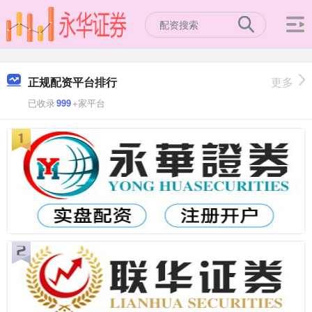
正规配资平台排行
更多
已收录
999
+家平台