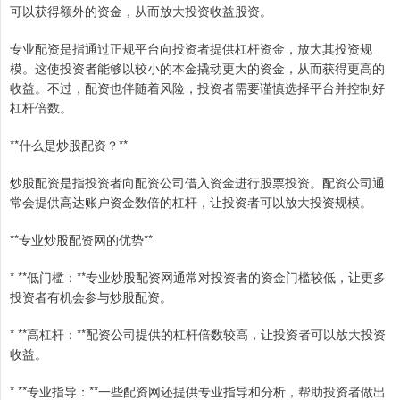
可以获得额外的资金，从而放大投资收益股资。
专业配资是指通过正规平台向投资者提供杠杆资金，放大其投资规
模。这使投资者能够以较小的本金撬动更大的资金，从而获得更高的
收益。不过，配资也伴随着风险，投资者需要谨慎选择平台并控制好
杠杆倍数。
**什么是炒股配资？**
炒股配资是指投资者向配资公司借入资金进行股票投资。配资公司通
常会提供高达账户资金数倍的杠杆，让投资者可以放大投资规模。
**专业炒股配资网的优势**
* **低门槛：**专业炒股配资网通常对投资者的资金门槛较低，让更多
投资者有机会参与炒股配资。
* **高杠杆：**配资公司提供的杠杆倍数较高，让投资者可以放大投资
收益。
* **专业指导：**一些配资网还提供专业指导和分析，帮助投资者做出