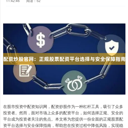
11:42:46
阅读：52
在股市投资中配资知识网，配资炒股作为一种杠杆工具，吸引了众多
投资者。然而，面对市场上众多的配资平台，如何选择正规、安全的
平台成为投资者关注的焦点。本文将为您提供一份全面的正规股票配
资平台选择与安全保障指南，帮助您在投资过程中降低风险，实现稳