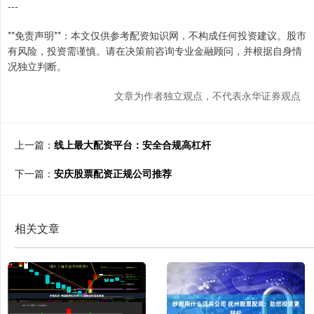
---
**免责声明**：本文仅供参考配资知识网，不构成任何投资建议。股市
有风险，投资需谨慎。请在决策前咨询专业金融顾问，并根据自身情
况独立判断。
文章为作者独立观点，不代表永华证券观点
上一篇：
线上最大配资平台：安全合规高杠杆
下一篇：
安庆股票配资正规公司推荐
相关文章