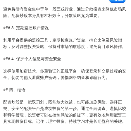
避免将所有资金集中于单一股票或行业，通过分散投资来降低市场风
险。配资炒股本身具有杠杆效应，分散策略尤为重要。
### 3. 定期监控账户情况
利用平台提供的监控工具，定期检查账户资金、持仓比例及风险指
标，及时调整投资策略。保持对市场的敏感度，避免盲目跟风操作。
### 4. 保护个人信息与资金安全
选择使用加密技术、多重验证的正规平台，确保登录和交易过程的安
全。切勿向他人泄露账户密码，警惕网络钓鱼和诈骗行为。
## 四、结语
配资炒股是一把双刃剑，既能放大收益，也可能加剧风险。选择正
规、安全的配资平台是成功投资的第一步。通过全面调查、谨慎比较
和科学管理，投资者可以在控制风险的前提下，更有效地利用配资工
具实现投资目标。记住，理性投资、持续学习才是长期盈利的关键。